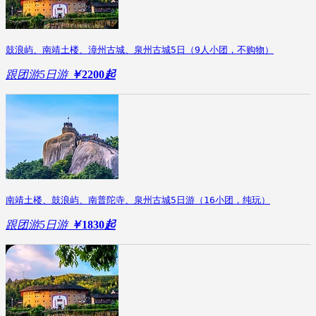
鼓浪屿、南靖土楼、漳州古城、泉州古城5日（9人小团，不购物）
跟团游
5日游
￥
2200
起
南靖土楼、鼓浪屿、南普陀寺、泉州古城5日游（16小团，纯玩）
跟团游
5日游
￥
1830
起