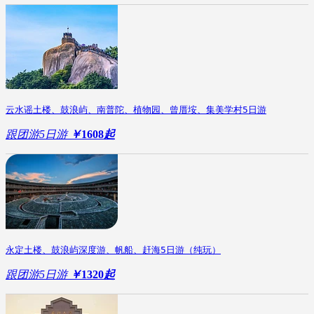
云水谣土楼、鼓浪屿、南普陀、植物园、曾厝垵、集美学村5日游
跟团游
5日游
￥
1608
起
永定土楼、鼓浪屿深度游、帆船、赶海5日游（纯玩）
跟团游
5日游
￥
1320
起