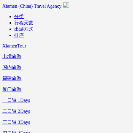
Xiamen (China) Travel Agency
分类
行程天数
出游方式
排序
XiamenTour
出境旅游
国内旅游
福建旅游
厦门旅游
一日遊 1Days
二日遊 2Days
三日遊 3Days