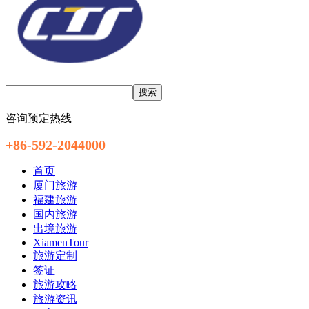
咨询预定热线
+86-592-2044000
首页
厦门旅游
福建旅游
国内旅游
出境旅游
XiamenTour
旅游定制
签证
旅游攻略
旅游资讯