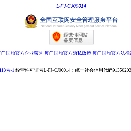
L-FJ-CJ00014
厦门国旅官方企业荣誉
厦门国旅官方隐私政策
厦门国旅官方法律
413号-1
经营许可证号L-FJ-CJ00014；统一社会信用代码91350203