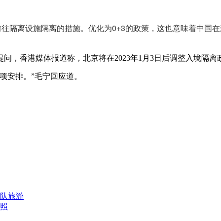
境前往隔离设施隔离的措施。优化为0+3的政策，这也意味着中国在
记者提问，香港媒体报道称，北京将在2023年1月3日后调整入境
项安排。”毛宁回应道。
队旅游
护照