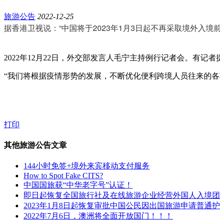
旅游公告
2022-12-25
据香港卫视说：
“中国将于2023年1月3日起不再采取境外入
2022年12月22日，外交部发言人毛宁主持例行记者会。有
“我们将根据疫情形势的发展，不断优化便利跨境人员往来的各
打印
其他旅游公告文章
144小时免签+境外来宾移动支付服务
How to Spot Fake CITS?
中国国旅获“中华老字号”认证！
即日起恢复全国旅行社及在线旅游企业经营外国人入境团
2023年1月8日起恢复审批中国公民因出国旅游申请普通
2022年7月6日，澳洲将全面开放国门！！！