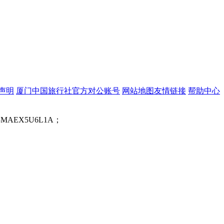
声明
厦门中国旅行社官方对公账号
网站地图
友情链接
帮助中心
MAEX5U6L1A；