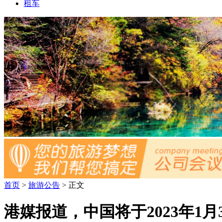
租车
首页
>
旅游公告
> 正文
港媒报道，中国将于2023年1