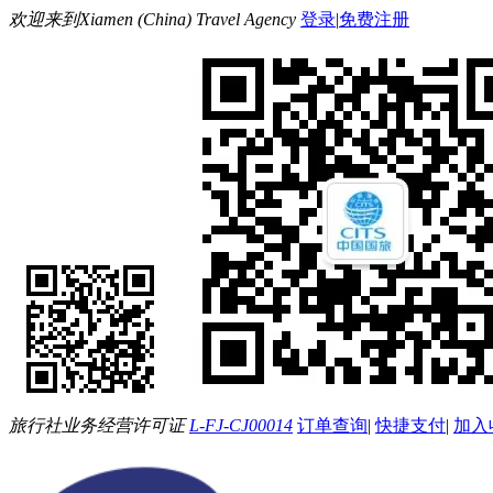
欢迎来到Xiamen (China) Travel Agency
登录
|
免费注册
旅行社业务经营许可证
L-FJ-CJ00014
订单查询
|
快捷支付
|
加入