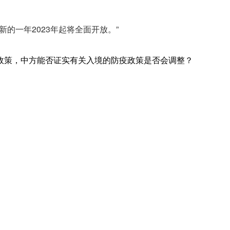
新的一年2023年起将全面开放。”
隔离政策，中方能否证实有关入境的防疫政策是否会调整？