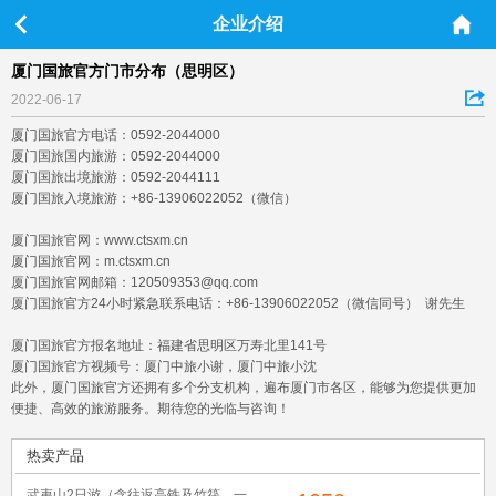
企业介绍
厦门国旅官方门市分布（思明区）
2022-06-17
厦门国旅官方电话：0592-2044000
厦门国旅国内旅游：0592-2044000
厦门国旅出境旅游：0592-2044111
厦门国旅入境旅游：+86-13906022052（微信）
厦门国旅官网：www.ctsxm.cn
厦门国旅官网：m.ctsxm.cn
厦门国旅官网邮箱：120509353@qq.com
厦门国旅官方24小时紧急联系电话：+86-13906022052（微信同号） 谢先生
厦门国旅官方报名地址：福建省思明区万寿北里141号
厦门国旅官方视频号：厦门中旅小谢，厦门中旅小沈
此外，厦门国旅官方还拥有多个分支机构，遍布厦门市各区，能够为您提供更加
便捷、高效的旅游服务。期待您的光临与咨询！
热卖产品
武夷山2日游（含往返高铁及竹筏，一